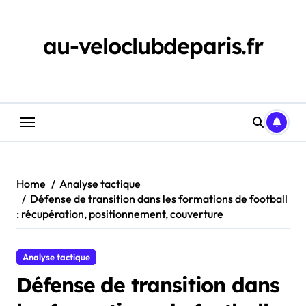
Skip
to
content
au-veloclubdeparis.fr
Home
Analyse tactique
Défense de transition dans les formations de football
: récupération, positionnement, couverture
Analyse tactique
Défense de transition dans