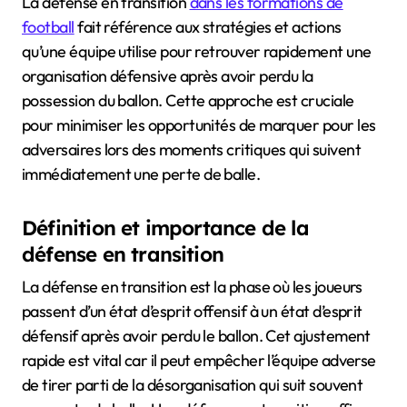
La défense en transition
dans les formations de
football
fait référence aux stratégies et actions
qu’une équipe utilise pour retrouver rapidement une
organisation défensive après avoir perdu la
possession du ballon. Cette approche est cruciale
pour minimiser les opportunités de marquer pour les
adversaires lors des moments critiques qui suivent
immédiatement une perte de balle.
Définition et importance de la
défense en transition
La défense en transition est la phase où les joueurs
passent d’un état d’esprit offensif à un état d’esprit
défensif après avoir perdu le ballon. Cet ajustement
rapide est vital car il peut empêcher l’équipe adverse
de tirer parti de la désorganisation qui suit souvent