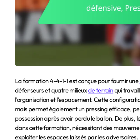
La formation 4-4-1-1 est conçue pour fournir une
défenseurs et quatre milieux
de terrain
qui travai
l’organisation et l’espacement. Cette configurat
mais permet également un pressing efficace, pe
possession après avoir perdu le ballon. De plus, le
dans cette formation, nécessitant des mouvemen
exploiter les espaces laissés par les adversaires.