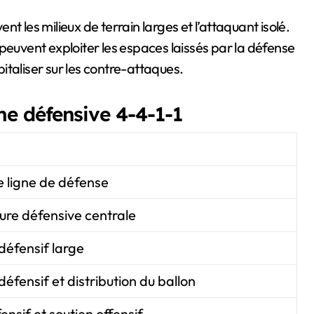
t les milieux de terrain larges et l’attaquant isolé.
peuvent exploiter les espaces laissés par la défense
italiser sur les contre-attaques.
e défensive 4-4-1-1
e ligne de défense
ure défensive centrale
défensif large
défensif et distribution du ballon
fensif et soutien offensif