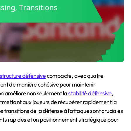
structure défensive
compacte, avec quatre
llent de manière cohésive pour maintenir
ion améliore non seulement la
stabilité défensive
,
rmettant aux joueurs de récupérer rapidement la
s transitions de la défense à l’attaque sont cruciales
ts rapides et un positionnement stratégique pour