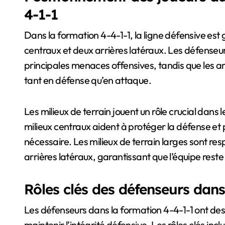
4-1-1
Dans la formation 4-4-1-1, la ligne défensive e
centraux et deux arrières latéraux. Les défenseur
principales menaces offensives, tandis que les ar
tant en défense qu’en attaque.
Les milieux de terrain jouent un rôle crucial dans
milieux centraux aident à protéger la défense et p
nécessaire. Les milieux de terrain larges sont res
arrières latéraux, garantissant que l’équipe res
Rôles clés des défenseurs dans
Les défenseurs dans la formation 4-4-1-1 ont des 
maintenir l’intégrité défensive. Les rôles clés inclu