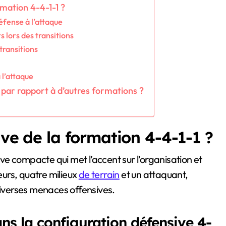
mation 4-4-1-1 ?
éfense à l’attaque
 lors des transitions
transitions
 l’attaque
 par rapport à d’autres formations ?
ive de la formation 4-4-1-1 ?
e compacte qui met l’accent sur l’organisation et
urs, quatre milieux
de terrain
et un attaquant,
diverses menaces offensives.
ns la configuration défensive 4-