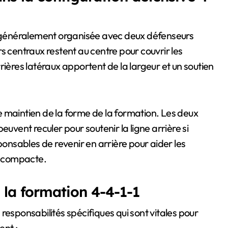
st généralement organisée avec deux défenseurs
s centraux restent au centre pour couvrir les
rières latéraux apportent de la largeur et un soutien
 le maintien de la forme de la formation. Les deux
euvent reculer pour soutenir la ligne arrière si
ponsables de revenir en arrière pour aider les
te compacte.
 la formation 4-4-1-1
responsabilités spécifiques qui sont vitales pour
ent :