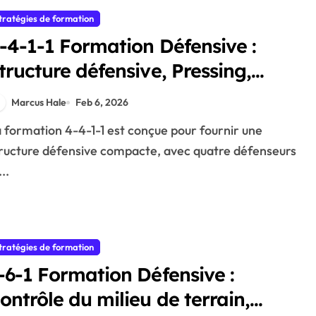
tratégies de formation
-4-1-1 Formation Défensive :
tructure défensive, Pressing,
ransitions
Marcus Hale
Feb 6, 2026
ructure défensive compacte, avec quatre défenseurs
...
tratégies de formation
-6-1 Formation Défensive :
ontrôle du milieu de terrain,