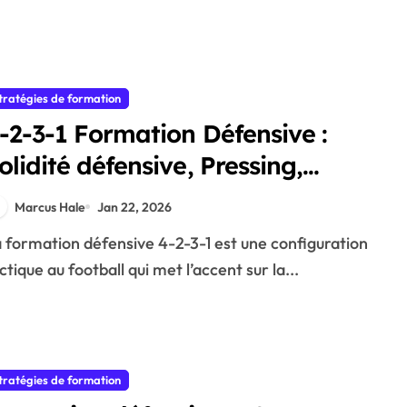
tratégies de formation
-2-3-1 Formation Défensive :
olidité défensive, Pressing,
outien
Marcus Hale
Jan 22, 2026
ctique au football qui met l’accent sur la...
tratégies de formation