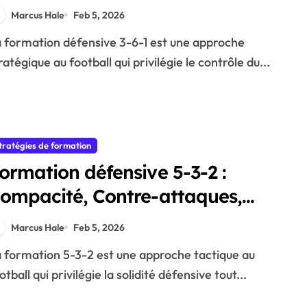
orce défensive, Transition
Marcus Hale
Feb 5, 2026
ratégique au football qui privilégie le contrôle du...
tratégies de formation
ormation défensive 5-3-2 :
ompacité, Contre-attaques,
ositionnement
Marcus Hale
Feb 5, 2026
otball qui privilégie la solidité défensive tout...