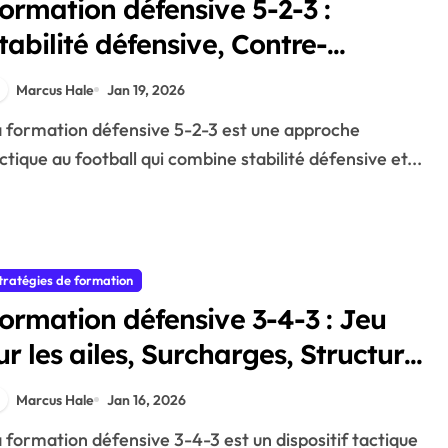
ormation défensive 5-2-3 :
tabilité défensive, Contre-
ttaques, Positionnement
Marcus Hale
Jan 19, 2026
ctique au football qui combine stabilité défensive et...
tratégies de formation
ormation défensive 3-4-3 : Jeu
ur les ailes, Surcharges, Structure
éfensive
Marcus Hale
Jan 16, 2026