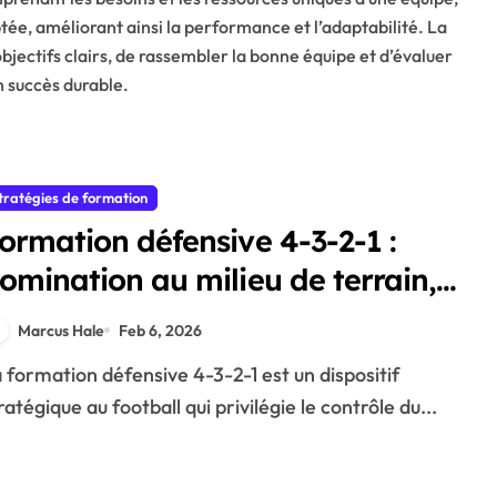
ptée, améliorant ainsi la performance et l’adaptabilité. La
bjectifs clairs, de rassembler la bonne équipe et d’évaluer
n succès durable.
tratégies de formation
ormation défensive 4-3-2-1 :
omination au milieu de terrain,
ouverture défensive, flexibilité
Marcus Hale
Feb 6, 2026
ratégique au football qui privilégie le contrôle du...