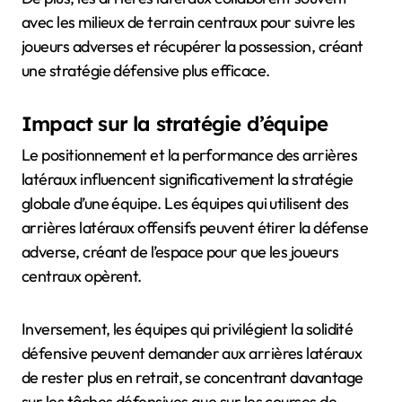
avec les milieux de terrain centraux pour suivre les
joueurs adverses et récupérer la possession, créant
une stratégie défensive plus efficace.
Impact sur la stratégie d’équipe
Le positionnement et la performance des arrières
latéraux influencent significativement la stratégie
globale d’une équipe. Les équipes qui utilisent des
arrières latéraux offensifs peuvent étirer la défense
adverse, créant de l’espace pour que les joueurs
centraux opèrent.
Inversement, les équipes qui privilégient la solidité
défensive peuvent demander aux arrières latéraux
de rester plus en retrait, se concentrant davantage
sur les tâches défensives que sur les courses de