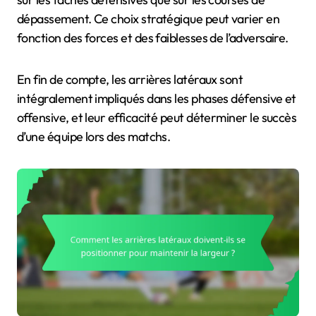
dépassement. Ce choix stratégique peut varier en
fonction des forces et des faiblesses de l’adversaire.
En fin de compte, les arrières latéraux sont
intégralement impliqués dans les phases défensive et
offensive, et leur efficacité peut déterminer le succès
d’une équipe lors des matchs.