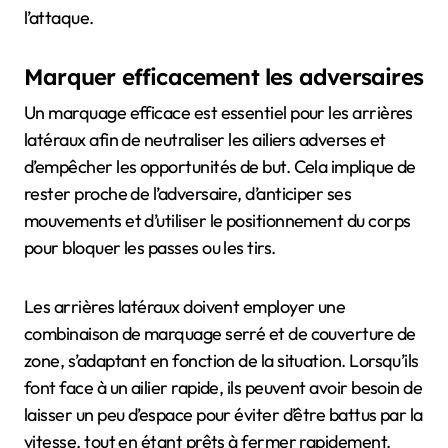
l’attaque.
Marquer efficacement les adversaires
Un marquage efficace est essentiel pour les arrières
latéraux afin de neutraliser les ailiers adverses et
d’empêcher les opportunités de but. Cela implique de
rester proche de l’adversaire, d’anticiper ses
mouvements et d’utiliser le positionnement du corps
pour bloquer les passes ou les tirs.
Les arrières latéraux doivent employer une
combinaison de marquage serré et de couverture de
zone, s’adaptant en fonction de la situation. Lorsqu’ils
font face à un ailier rapide, ils peuvent avoir besoin de
laisser un peu d’espace pour éviter d’être battus par la
vitesse, tout en étant prêts à fermer rapidement.