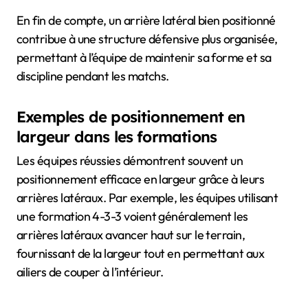
En fin de compte, un arrière latéral bien positionné
contribue à une structure défensive plus organisée,
permettant à l’équipe de maintenir sa forme et sa
discipline pendant les matchs.
Exemples de positionnement en
largeur dans les formations
Les équipes réussies démontrent souvent un
positionnement efficace en largeur grâce à leurs
arrières latéraux. Par exemple, les équipes utilisant
une formation 4-3-3 voient généralement les
arrières latéraux avancer haut sur le terrain,
fournissant de la largeur tout en permettant aux
ailiers de couper à l’intérieur.