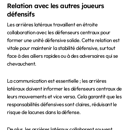
Relation avec les autres joueurs
défensifs
Les arrières latéraux travaillent en étroite
collaboration avec les défenseurs centraux pour
former une unité défensive solide. Cette relation est
vitale pour maintenir la stabilité défensive, surtout
face à des ailiers rapides ou à des adversaires qui se
chevauchent.
La communication est essentielle ; les arrières
latéraux doivent informer les défenseurs centraux de
leurs mouvements et vice versa. Cela garantit que les
responsabilités défensives sont claires, réduisant le
risque de lacunes dans la défense.
De plus, les arrières latéraux collaborent souvent