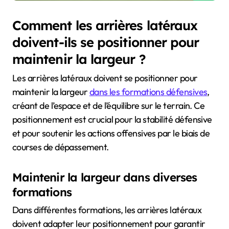
Comment les arrières latéraux
doivent-ils se positionner pour
maintenir la largeur ?
Les arrières latéraux doivent se positionner pour
maintenir la largeur
dans les formations défensives
,
créant de l’espace et de l’équilibre sur le terrain. Ce
positionnement est crucial pour la stabilité défensive
et pour soutenir les actions offensives par le biais de
courses de dépassement.
Maintenir la largeur dans diverses
formations
Dans différentes formations, les arrières latéraux
doivent adapter leur positionnement pour garantir