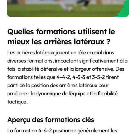
Quelles formations utilisent le
mieux les arrières latéraux ?
Les arrières latéraux jouent un rôle crucial dans
diverses formations, impactant significativement à la
fois la stabilité défensive et la largeur offensive. Des
formations telles que 4-4-2, 4-3-3 et 3-5-2 tirent
parti de la position des arrières latéraux pour
améliorer la dynamique de l’équipe et la flexibilité
tactique.
Aperçu des formations clés
La formation 4-4-2 positionne généralement les