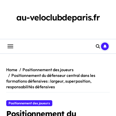
Skip
to
content
au-veloclubdeparis.fr
Home
Positionnement des joueurs
Positionnement du défenseur central dans les
formations défensives : largeur, superposition,
responsabilités défensives
Positionnement des joueurs
Positionnement du