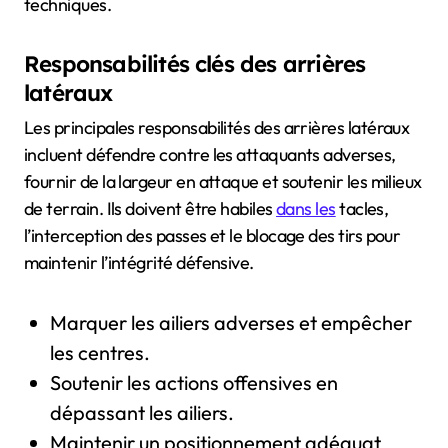
techniques.
Responsabilités clés des arrières
latéraux
Les principales responsabilités des arrières latéraux
incluent défendre contre les attaquants adverses,
fournir de la largeur en attaque et soutenir les milieux
de terrain. Ils doivent être habiles
dans les
tacles,
l’interception des passes et le blocage des tirs pour
maintenir l’intégrité défensive.
Marquer les ailiers adverses et empêcher
les centres.
Soutenir les actions offensives en
dépassant les ailiers.
Maintenir un positionnement adéquat