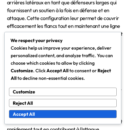
arrières latéraux en tant que défenseurs larges qui
fournissent un soutien à la fois en défense et en
attaque. Cette configuration leur permet de couvrir
efficacement les flancs tout en maintenant une ligne
défensive solide. En revanche, la formation 4-3-3 voit
We respect your privacy
souvent les arrières latéraux avancer plus haut sur le
Cookies help us improve your experience, deliver
terrain, créant de la largeur et permettant aux ailiers
personalized content, and analyze traffic. You can
de couper à l’intérieur, étirant ainsi la défense
choose which cookies to allow by clicking
adverse.
Customize
. Click
Accept All
to consent or
Reject
All
to decline non-essential cookies.
Dans une formation 3-5-2, les arrières latéraux se
transforment en arrières de côté, chargés de couvrir
Customize
plus de terrain et de fournir une largeur
Reject All
supplémentaire. Cette formation met l’accent sur
leur rôle tant dans les tâches défensives que dans le
Accept All
soutien offensif, nécessitant souvent qu’ils reviennent
rapidement tout en contribuant à l’attaque.