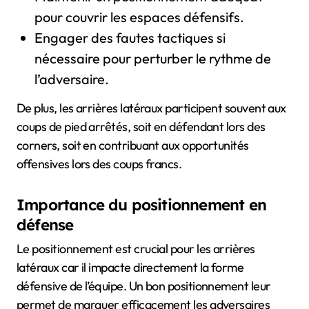
pour couvrir les espaces défensifs.
Engager des fautes tactiques si
nécessaire pour perturber le rythme de
l’adversaire.
De plus, les arrières latéraux participent souvent aux
coups de pied arrêtés, soit en défendant lors des
corners, soit en contribuant aux opportunités
offensives lors des coups francs.
Importance du positionnement en
défense
Le positionnement est crucial pour les arrières
latéraux car il impacte directement la forme
défensive de l’équipe. Un bon positionnement leur
permet de marquer efficacement les adversaires