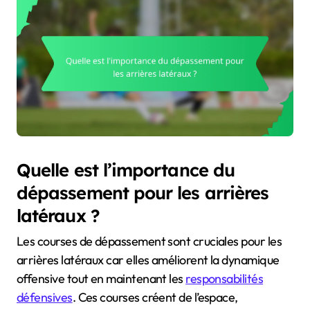
Quelle est l’importance du
dépassement pour les arrières
latéraux ?
Les courses de dépassement sont cruciales pour les
arrières latéraux car elles améliorent la dynamique
offensive tout en maintenant les
responsabilités
défensives
. Ces courses créent de l’espace,