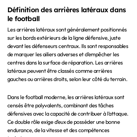
Définition des arrières latéraux dans
le football
Les arrières latéraux sont généralement positionnés
sur les bords extérieurs de la ligne défensive, juste
devant les défenseurs centraux. Ils sont responsables
de marquer les ailiers adverses et d’empêcher les
centres dans la surface de réparation. Les arrières
latéraux peuvent être classés comme arrières
gauches ou arrières droits, selon leur côté du terrain.
Dans le football moderne, les arrières latéraux sont
censés être polyvalents, combinant des tâches
défensives avec la capacité de contribuer à l’attaque.
Ce double rôle exige d’eux de posséder une bonne
endurance, de la vitesse et des compétences