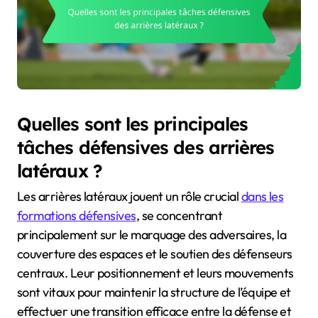
Quelles sont les principales
tâches défensives des arrières
latéraux ?
Les arrières latéraux jouent un rôle crucial
dans les
formations défensives
, se concentrant
principalement sur le marquage des adversaires, la
couverture des espaces et le soutien des défenseurs
centraux. Leur positionnement et leurs mouvements
sont vitaux pour maintenir la structure de l’équipe et
effectuer une transition efficace entre la défense et