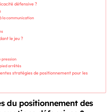
icacité défensive ?
s
 à la communication
hs
dant le jeu ?
e pression
pied arrêtés
rentes stratégies de positionnement pour les
lés du positionnement des