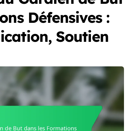
ons Défensives :
cation, Soutien