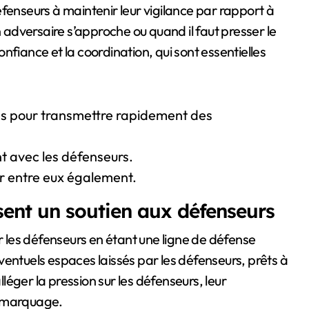
fenseurs à maintenir leur vigilance par rapport à
n adversaire s’approche ou quand il faut presser le
nfiance et la coordination, qui sont essentielles
es pour transmettre rapidement des
t avec les défenseurs.
 entre eux également.
ent un soutien aux défenseurs
ur les défenseurs en étant une ligne de défense
 éventuels espaces laissés par les défenseurs, prêts à
lléger la pression sur les défenseurs, leur
e marquage.