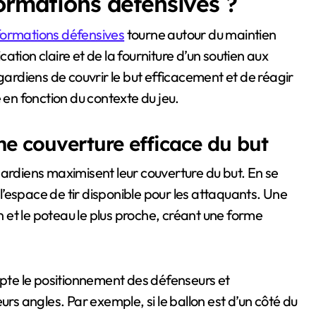
ormations défensives ?
formations défensives
tourne autour du maintien
tion claire et de la fourniture d’un soutien aux
rdiens de couvrir le but efficacement et de réagir
n fonction du contexte du jeu.
e couverture efficace du but
gardiens maximisent leur couverture du but. En se
 l’espace de tir disponible pour les attaquants. Une
on et le poteau le plus proche, créant une forme
te le positionnement des défenseurs et
urs angles. Par exemple, si le ballon est d’un côté du