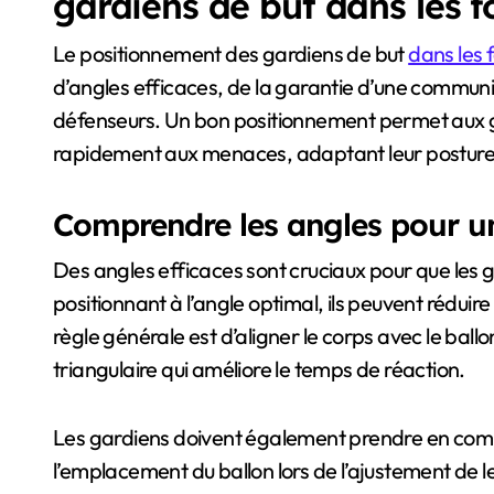
gardiens de but dans les f
Le positionnement des gardiens de but
dans les 
d’angles efficaces, de la garantie d’une communica
défenseurs. Un bon positionnement permet aux ga
rapidement aux menaces, adaptant leur posture e
Comprendre les angles pour un
Des angles efficaces sont cruciaux pour que les 
positionnant à l’angle optimal, ils peuvent réduire
règle générale est d’aligner le corps avec le ball
triangulaire qui améliore le temps de réaction.
Les gardiens doivent également prendre en comp
l’emplacement du ballon lors de l’ajustement de le